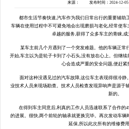
来源：
发布时间：2024-12-05
都市生活节奏快速,汽车作为我们日常出行的重要辅助工
车辆在使用过程中不可避免地会出现磨损与老化,经常使车
卓越的服务,获得了众多车主的青睐,
某车主前几个月遇到了一个突发难题。他的车辆正常行
开始,车主以为是轮子卡到了小石头,没有放在心上。但继续
心会造成严重的安全问题,便赶紧
面对这种没遇见过的汽车故障,这位车主表现得很冷静
业技术人员来现场勘查。技术人员检查发现异响声是源于轴
新的。
在得到车主同意后,利真的工作人员迅速联系了合作的4S
的进展。很快,两个前轮的轴承就更换完毕。再次发动车辆
延保,所以此次所有的维修费