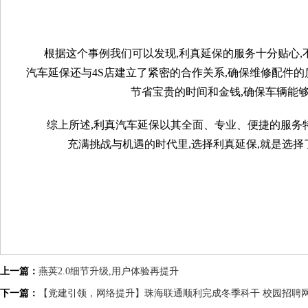
根据这个事例我们可以发现,利真延保的服务十分贴心,
汽车延保还与4S店建立了紧密的合作关系,确保维修配件
节省宝贵的时间和金钱,确保车辆能
综上所述,利真汽车延保以其全面、专业、便捷的服务
充满挑战与机遇的时代里,选择利真延保,就是选择
上一篇：
燕荚2.0细节升级,用户体验再提升
下一篇：
【党建引领，网络提升】珠海联通顺利完成冬季科干 校园招聘