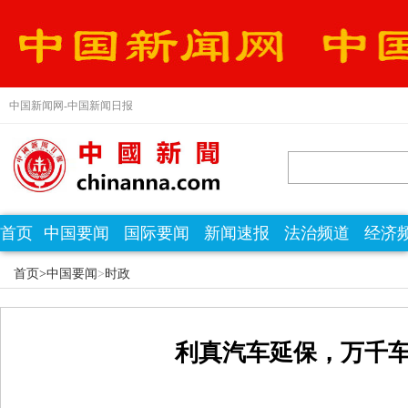
中国新闻网-中国新闻日报
首页
中国要闻
国际要闻
新闻速报
法治频道
经济
首页>
中国要闻
>
时政
利真汽车延保，万千