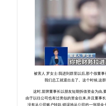
被害人 罗女士:我进到群里以后,那个假董
我们总工就退出去了。这个时候,这
这时,冒牌董事长以朋友短期拆借资金为由,
由于以往公司也有过类似的资金往来,并且董事
没有从公司账户转款,错误地从公司的一张现金