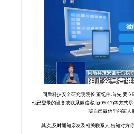
同盾科技安全研究院院长 董纪伟:首先,要立即冻
他已登录的设备或联系微信客服(95017)等方
骗自己微信里的家人
其次,及时通知亲友及相关联系人,告知对方