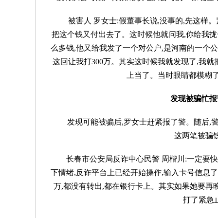
被害人 罗女士:假董事长说,没事的,先这样
把这个钱又付出去了。这时候他就问我,你给我拢
么多钱,他又给我发了一个对公户,是河南的一个公司
这回让我打300万。其实这时候我就发现了,我就
上当了。当时眼睛都模糊了
发现被骗忙报
发现可能被骗后,罗女士赶紧报了警。随后,
这两笔被骗
长春市公安局反诈中心民警 周楷川:一定要
下情绪,反诈平台上已经开始操作,输入卡号信息了
万,都没有转出,都在银行卡上。其实如果她要再
打了紧急