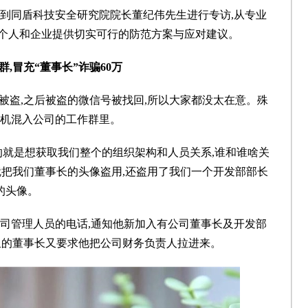
请到同盾科技安全研究院院长董纪伟先生进行专访,从专业
为个人和企业提供切实可行的防范方案与应对建议。
,冒充“董事长”诈骗60万
被盗,之后被盗的微信号被找回,所以大家都没太在意。殊
机混入公司的工作群里。
目的就是想获取我们整个的组织架构和人员关系,谁和谁啥关
就把我们董事长的头像盗用,还盗用了我们一个开发部部长
的头像。
公司管理人员的电话,通知他新加入有公司董事长及开发部
里的董事长又要求他把公司财务负责人拉进来。