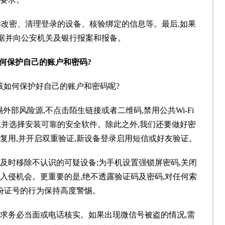
诉改密、清理登录的设备、核验绑定的信息等。最后,如果
证据并向公安机关及银行报案和报备。
如何保护自己的账户和密码?
该如何保护好自己的账户和密码呢?
外部风险源,不点击陌生链接或者二维码,禁用公共Wi-Fi
,并选择安装可靠的安全软件。除此之外,我们还要做好密
台复用,并开启双重验证,新设备登录启用短信或好友验证。
,及时移除不认识的可疑设备;为手机设置强锁屏密码,关闭
件入侵机会。更重要的是,绝不透露验证码及密码,对任何索
份证号的行为保持高度警惕。
要求务必当面或电话核实。如果出现微信号被盗的情况,需