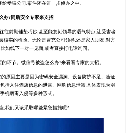
返还给受骗公司,案件还在进一步侦办之中。
么办?同盾安全专家来支招
往往前期铺垫巧妙,甚至能复刻领导的语气特点,让受害者
层核实的检验。无论是冒充公司领导,还是家人朋友,对方
,比如线下一对一见面,或者直接打电话询问。
要的环节。微信号被盗怎么办?来看看专家的支招。
被盗的原因主要是因为密码安全漏洞、设备防护不足、验证
击包括入住酒店信息的泄露、网购信息泄露,具体表现为弱
手机病毒入侵等多种形式。
盗,我们又该采取哪些紧急措施呢?