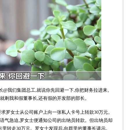
事长@我们集团总工,就说你先回避一下,你把财务拉进来。
群就剩我和假董事长,还有假的开发部的部长。
要求罗女士从公司账户上向一张私人卡号上转款30万元。
长语气急迫,罗女士便通知公司的出纳员转款。但出纳员却
卡里转走30万元。罗女士发现后,向群里的董事长请示。