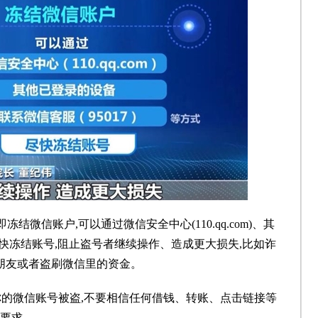
结微信账户,可以通过微信安全中心(110.qq.com)、其
式尽快冻结账号,阻止盗号者继续操作、造成更大损失,比如诈
朋友或者盗刷微信里的资金。
你的微信账号被盗,不要相信任何借钱、转账、点击链接等
要求。