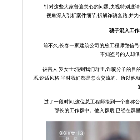
针对这些大家普遍关心的问题,央视特别邀
视角深入剖析案件细节,拆解诈骗套路,并
骗子混入工作群
前不久,长春一家建筑公司的总工程师微信号
不知盗号的人却借
被害人 罗女士:混到我们群里,诈骗分子的
系,说话风格,平时我们都是怎么交流的。所以他
过了一段时间,这位总工程师接到一个自称
部长的工作群中。他入群后,已经在群