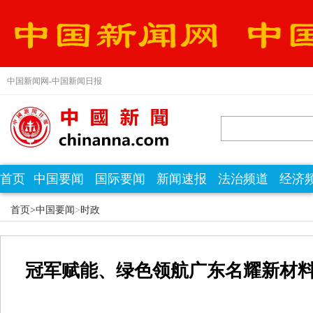
中国新闻网-中国新闻日报
首页
中国要闻
国际要闻
新闻速报
法治频道
经济
首页>
中国要闻
>
时政
冠军赋能、绿色领航广东名耀新材