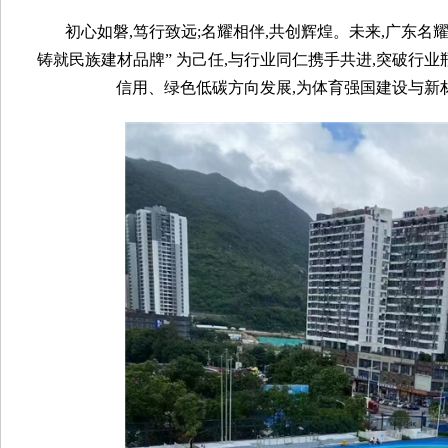
初心如磐,笃行致远;名耀相伴,共创辉煌。未来,广东名
铸就民族建材品牌” 为己任,与行业同仁携手共进,突破行
信用、绿色低碳方向发展,为体育强国建设与新