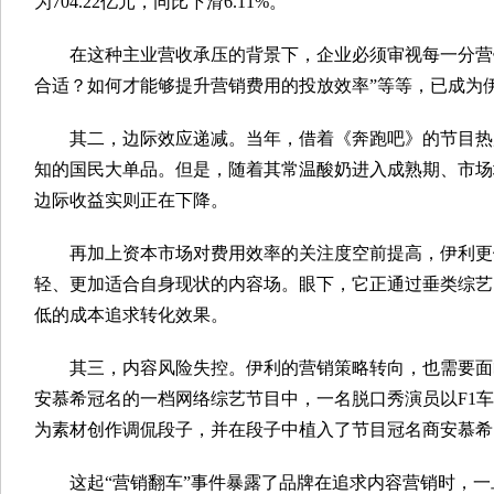
为704.22亿元，同比下滑6.11%。
在这种主业营收承压的背景下，企业必须审视每一分营
合适？如何才能够提升营销费用的投放效率”等等，已成为
其二，边际效应递减。当年，借着《奔跑吧》的节目热
知的国民大单品。但是，随着其常温酸奶进入成熟期、市场
边际收益实则正在下降。
再加上资本市场对费用效率的关注度空前提高，伊利更
轻、更加适合自身现状的内容场。眼下，它正通过垂类综艺
低的成本追求转化效果。
其三，内容风险失控。伊利的营销策略转向，也需要面
安慕希冠名的一档网络综艺节目中，一名脱口秀演员以F1车手
为素材创作调侃段子，并在段子中植入了节目冠名商安慕希
这起“营销翻车”事件暴露了品牌在追求内容营销时，