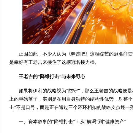
正因如此，不少人认为《奔跑吧》这档综艺的冠名商变
是幸好有王老吉来接住了这柄冠名接力棒。
王老吉的“降维打击”与未来野心
如果将伊利的战略视为“防守”，那么王老吉的战略便是
上的重磅落子，实则是在用自身独特的结构性优势，对整个饮
击”不是口号，而是正在通过三个环环相扣的战略支点逐一
一、资本叙事的“降维打击”：从“解渴”到“健康资产”