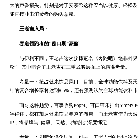
大的声誉损失。特别是对于安慕希这种应当以健康、轻松及
能直接冲击消费者的购买意愿。
王老吉入局：
赛道领跑者的“窗口期”豪赌
与伊利不同，王老吉这次接棒冠名《奔跑吧》绝非外界误
攻”，其中暗含了王老吉在三重战略层面上的精准考量。
考量一：抢占健康饮品风口。目前，全球功能饮料及天然健
年的复合增长率将达到8.5%，还有预测认为全球功能饮料市场
面对这种趋势，百事收购Poppi、可口可乐推出Simpl
坐得住，都在加速健康饮品赛道的布局。而王老吉作为天然
IP，将品牌与“健康、天然、功能化”深度绑定。
考量二：刷新年轻化认知。过去，王老吉“怕上火”的