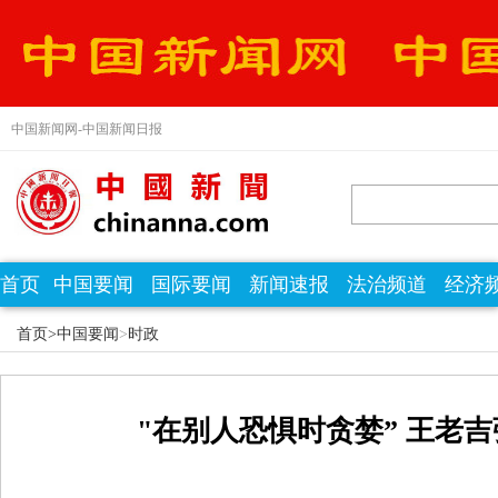
中国新闻网-中国新闻日报
首页
中国要闻
国际要闻
新闻速报
法治频道
经济
首页>
中国要闻
>
时政
"在别人恐惧时贪婪” 王老