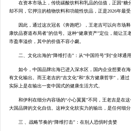
在资本市场上，传统碳酸饮料和乳品的估值，正因“糖分
却不同，它押注的植物饮料和功能性饮品，正是2026年最受
因此，通过这次冠名《奔跑吧》，王老吉可以向市场释
康饮品赛道布局者”的信号。这种“健康资产”定位，能让王
市盈率溢价，其中的价值不容小觑。
二、文化出海的“降维打击”：从“中国符号”到“全球通用
如今，中国品牌出海已进入深水区，国内企业想要在海
有文化输出。而王老吉的“吉文化”和“东方健康哲学”，通
实际上是在输出一套中国式的健康生活方式。
和伊利在细分内容场的“小心翼翼”不同，王老吉是在这
大国品牌的文化自信。这种文化软实力的输出，是任何细分
三 、战略节奏的“降维打击”：在别人恐惧时贪婪